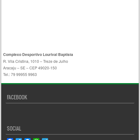
Complexo Desportivo Lourival Baptista
R. Vila Cristina, 1010 – Treze de Julho
Aracaju – SE – CEP 49020-150
Tel.: 79 99955 9963
FACEBOOK
SOCIAL