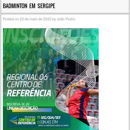
BADMINTON EM SERGIPE
Posted on
23 de maio de 2025
by
João Pedro